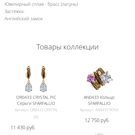
Ювелирный сплав - брасс (латунь)
Застёжка:
Английский замок
Товары коллекции
OR0433 CRYSTAL PIC
AN0433 Кольцо
Серьги SFARFALLIO
SFARFALLIO
Артикул: OR0433 CRYSTAL
Артикул: AN0433 ROSA
PIC
12 750
руб.
11 430
руб.
Цвет