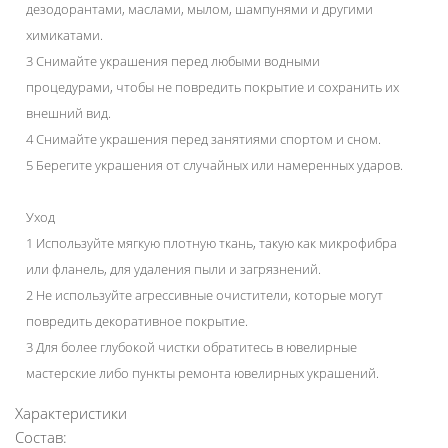
дезодорантами, маслами, мылом, шампунями и другими
химикатами.
3 Снимайте украшения перед любыми водными
процедурами, чтобы не повредить покрытие и сохранить их
внешний вид.
4 Снимайте украшения перед занятиями спортом и сном.
5 Берегите украшения от случайных или намеренных ударов.
Уход
1 Используйте мягкую плотную ткань, такую как микрофибра
или фланель, для удаления пыли и загрязнений.
2 Не используйте агрессивные очистители, которые могут
повредить декоративное покрытие.
3 Для более глубокой чистки обратитесь в ювелирные
мастерские либо пункты ремонта ювелирных украшений.
Характеристики
Состав: