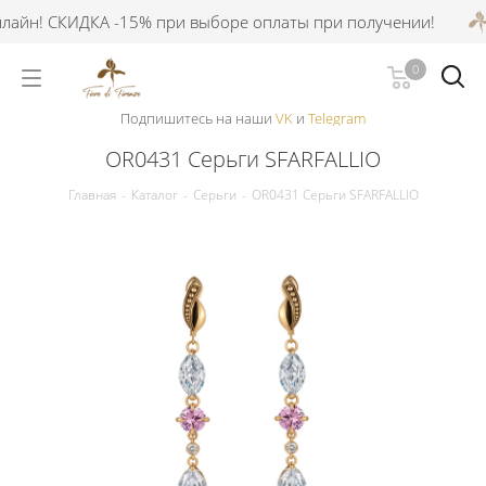
айн! СКИДКА -15% при выборе оплаты при получении!
0
Подпишитесь на наши
VK
и
Telegram
OR0431 Серьги SFARFALLIO
Главная
-
Каталог
-
Серьги
-
OR0431 Серьги SFARFALLIO