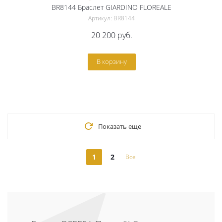
BR8144 Браслет GIARDINO FLOREALE
Артикул: BR8144
20 200
руб.
В корзину
Показать еще
1
2
Все