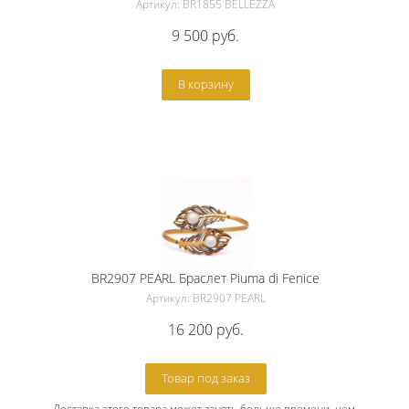
Артикул: BR1855 BELLEZZA
9 500
руб.
В корзину
BR2907 PEARL Браслет Piuma di Fenice
Артикул: BR2907 PEARL
16 200
руб.
Товар под заказ
Доставка этого товара может занять больше времени, чем 