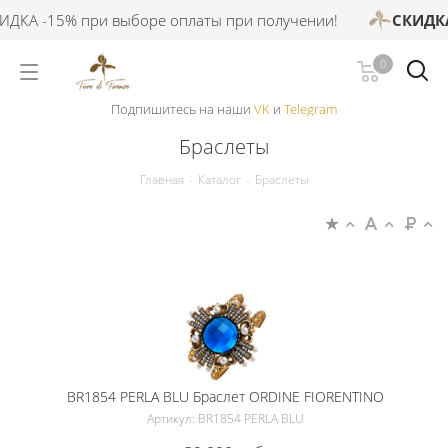
А -15% при выборе оплаты при получении!
СКИДКА -2
0
Подпишитесь на наши
VK
и
Telegram
Браслеты
Главная
-
Каталог
-
Браслеты
BR1854 PERLA BLU Браслет ORDINE FIORENTINO
Артикул: BR1854 PERLA BLU