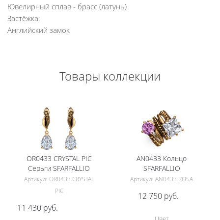
Ювелирный сплав - брасс (латунь)
Застёжка:
Английский замок
Товары коллекции
OR0433 CRYSTAL PIC
AN0433 Кольцо
Серьги SFARFALLIO
SFARFALLIO
Артикул: OR0433 CRYSTAL
Артикул: AN0433 ROSA
PIC
12 750
руб.
11 430
руб.
Цвет