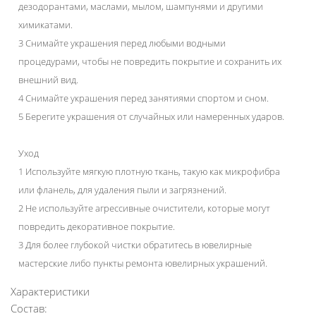
дезодорантами, маслами, мылом, шампунями и другими
химикатами.
3 Снимайте украшения перед любыми водными
процедурами, чтобы не повредить покрытие и сохранить их
внешний вид.
4 Снимайте украшения перед занятиями спортом и сном.
5 Берегите украшения от случайных или намеренных ударов.
Уход
1 Используйте мягкую плотную ткань, такую как микрофибра
или фланель, для удаления пыли и загрязнений.
2 Не используйте агрессивные очистители, которые могут
повредить декоративное покрытие.
3 Для более глубокой чистки обратитесь в ювелирные
мастерские либо пункты ремонта ювелирных украшений.
Характеристики
Состав: