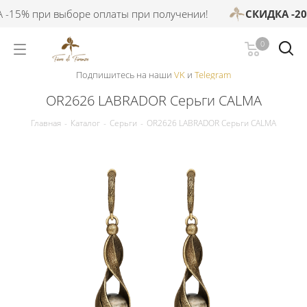
15% при выборе оплаты при получении!
СКИДКА -20%
0
Подпишитесь на наши
VK
и
Telegram
OR2626 LABRADOR Серьги CALMA
Главная
-
Каталог
-
Серьги
-
OR2626 LABRADOR Серьги CALMA