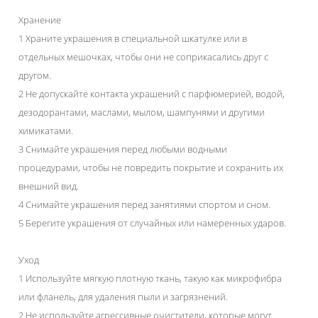
Хранение
1 Храните украшения в специальной шкатулке или в
отдельных мешочках, чтобы они не соприкасались друг с
другом.
2 Не допускайте контакта украшений с парфюмерией, водой,
дезодорантами, маслами, мылом, шампунями и другими
химикатами.
3 Снимайте украшения перед любыми водными
процедурами, чтобы не повредить покрытие и сохранить их
внешний вид.
4 Снимайте украшения перед занятиями спортом и сном.
5 Берегите украшения от случайных или намеренных ударов.
Уход
1 Используйте мягкую плотную ткань, такую как микрофибра
или фланель, для удаления пыли и загрязнений.
2 Не используйте агрессивные очистители, которые могут