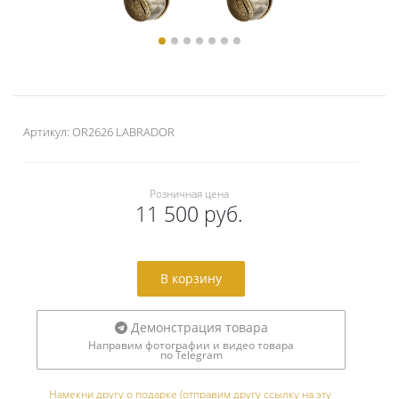
Артикул:
OR2626 LABRADOR
Розничная цена
11 500 руб.
В корзину
Демонстрация товара
Направим фотографии и видео товара
по Telegram
Намекни другу о подарке (отправим другу ссылку на эту 