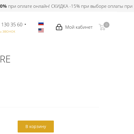
при оплате онлайн! СКИДКА -15% при выборе оплаты при пол
 130 35 60
0
0
ь звонок
ERE
В корзину