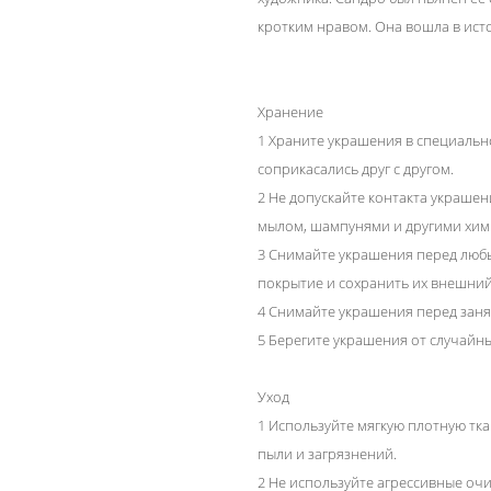
кротким нравом. Она вошла в ист
Хранение
1 Храните украшения в специальн
соприкасались друг с другом.
2 Не допускайте контакта украше
мылом, шампунями и другими хим
3 Снимайте украшения перед люб
покрытие и сохранить их внешний
4 Снимайте украшения перед заня
5 Берегите украшения от случайн
Уход
1 Используйте мягкую плотную тка
пыли и загрязнений.
2 Не используйте агрессивные оч