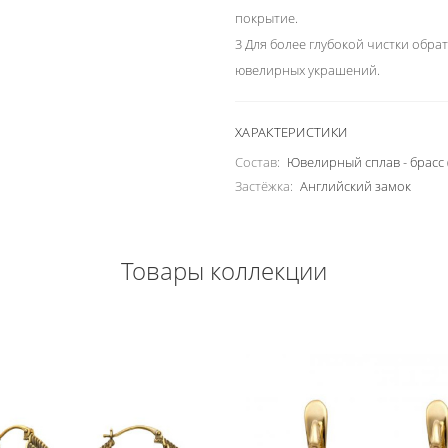
покрытие.
3 Для более глубокой чистки обра
ювелирных украшений.
ХАРАКТЕРИСТИКИ
Состав:
Ювелирный сплав - брасс 
Застёжка:
Английский замок
Товары коллекции