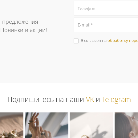
е предложения
. Новинки и акции!
Я согласен на
обработку пер
Подпишитесь на наши
VK
и
Telegram