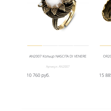
AN2007 Кольцо NASCITA DI VENERE
OR20
Артикул: AN2007
10 760
руб.
15 88