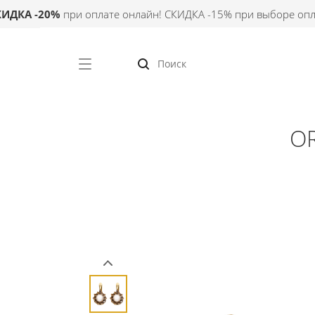
А -20%
при оплате онлайн! СКИДКА -15% при выборе оплаты 
OR