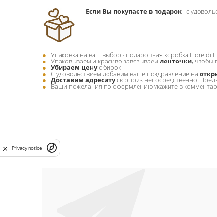
Если Вы покупаете в подарок
- c удовол
Упаковка на ваш выбор - подарочная коробка Fiore di F
Упаковываем и красиво завязываем
ленточки
, чтобы
Убираем цену
с бирок
С удовольствием добавим ваше поздравление на
откр
Доставим адресату
сюрприз непосредственно. Пред
Ваши пожелания по оформлению укажите в комментарии
Privacy notice