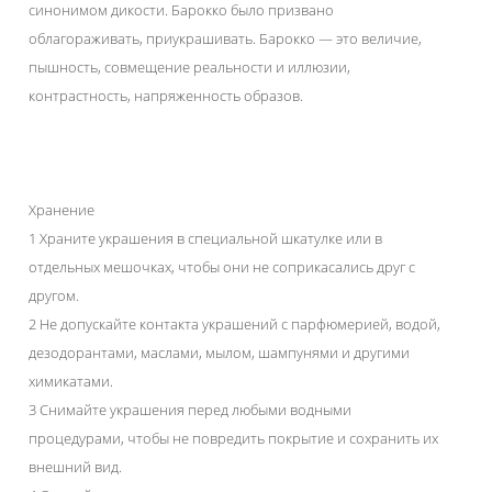
синонимом дикости. Барокко было призвано
облагораживать, приукрашивать. Барокко — это величие,
пышность, совмещение реальности и иллюзии,
контрастность, напряженность образов.
Хранение
1 Храните украшения в специальной шкатулке или в
отдельных мешочках, чтобы они не соприкасались друг с
другом.
2 Не допускайте контакта украшений с парфюмерией, водой,
дезодорантами, маслами, мылом, шампунями и другими
химикатами.
3 Снимайте украшения перед любыми водными
процедурами, чтобы не повредить покрытие и сохранить их
внешний вид.