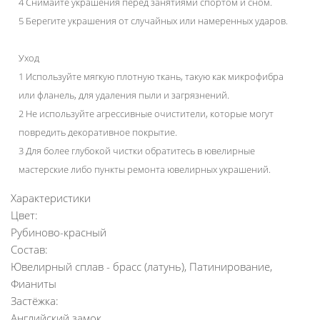
4 Снимайте украшения перед занятиями спортом и сном.
5 Берегите украшения от случайных или намеренных ударов.
Уход
1 Используйте мягкую плотную ткань, такую как микрофибра
или фланель, для удаления пыли и загрязнений.
2 Не используйте агрессивные очистители, которые могут
повредить декоративное покрытие.
3 Для более глубокой чистки обратитесь в ювелирные
мастерские либо пункты ремонта ювелирных украшений.
Характеристики
Цвет:
Рубиново-красный
Состав:
Ювелирный сплав - брасс (латунь), Патинирование,
Фианиты
Застёжка:
Английский замок