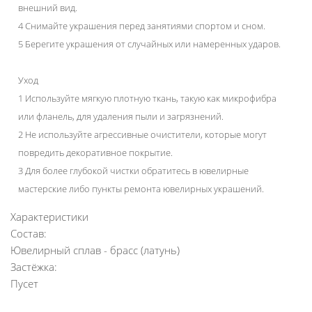
внешний вид.
4 Снимайте украшения перед занятиями спортом и сном.
5 Берегите украшения от случайных или намеренных ударов.
Уход
1 Используйте мягкую плотную ткань, такую как микрофибра
или фланель, для удаления пыли и загрязнений.
2 Не используйте агрессивные очистители, которые могут
повредить декоративное покрытие.
3 Для более глубокой чистки обратитесь в ювелирные
мастерские либо пункты ремонта ювелирных украшений.
Характеристики
Состав:
Ювелирный сплав - брасс (латунь)
Застёжка:
Пусет