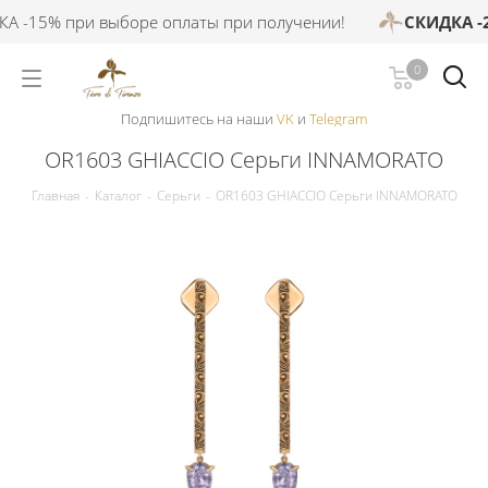
 -15% при выборе оплаты при получении!
СКИДКА -2
0
Подпишитесь на наши
VK
и
Telegram
OR1603 GHIACCIO Серьги INNAMORATO
Главная
-
Каталог
-
Серьги
-
OR1603 GHIACCIO Серьги INNAMORATO