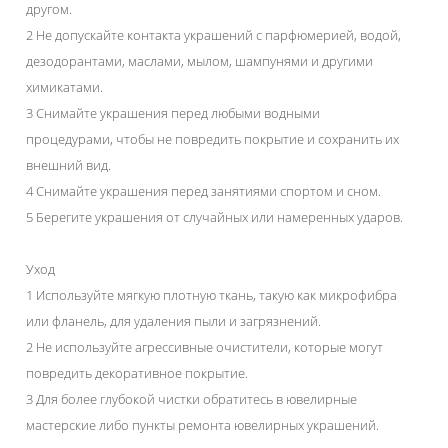
другом.
2 Не допускайте контакта украшений с парфюмерией, водой,
дезодорантами, маслами, мылом, шампунями и другими
химикатами.
3 Снимайте украшения перед любыми водными
процедурами, чтобы не повредить покрытие и сохранить их
внешний вид.
4 Снимайте украшения перед занятиями спортом и сном.
5 Берегите украшения от случайных или намеренных ударов.
Уход
1 Используйте мягкую плотную ткань, такую как микрофибра
или фланель, для удаления пыли и загрязнений.
2 Не используйте агрессивные очистители, которые могут
повредить декоративное покрытие.
3 Для более глубокой чистки обратитесь в ювелирные
мастерские либо пункты ремонта ювелирных украшений.