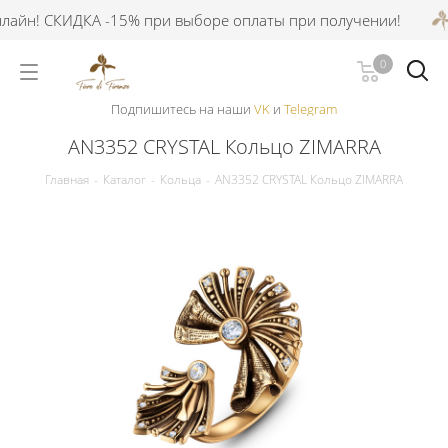
айн! СКИДКА -15% при выборе оплаты при получении!
0
Подпишитесь на наши
VK
и
Telegram
AN3352 CRYSTAL Кольцо ZIMARRA
Главная
-
Каталог
-
Кольца
-
AN3352 CRYSTAL Кольцо ZIMARRA