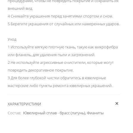
процедурами, чтобы не повредить покрытие и сохранить их
внешний вид.
4 Снимайте украшения перед занятиями спортом и сном.
5 Берегите украшения от случайных или намеренных ударов.
Уход
1 Используйте мягкую плотную ткань, такую как микрофибра
или фланель, для удаления пыли и загрязнений.
2 Не используйте агрессивные очистители, которые могут
повредить декоративное покрытие.
3 Для более глубокой чистки обратитесь в ювелирные
мастерские либо пункты ремонта ювелирных украшений.
ХАРАКТЕРИСТИКИ
Состав:
Ювелирный сплав - брасс (латунь), Фианиты