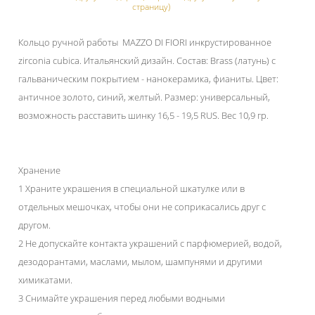
страницу)
Кольцо ручной работы MAZZO DI FIORI инкрустированное
zirconia cubica. Итальянский дизайн. Состав: Brass (латунь) с
гальваническим покрытием - нанокерамика, фианиты. Цвет:
античное золото, синий, желтый. Размер: универсальный,
возможность расставить шинку 16,5 - 19,5 RUS. Вес 10,9 гр.
Хранение
1 Храните украшения в специальной шкатулке или в
отдельных мешочках, чтобы они не соприкасались друг с
другом.
2 Не допускайте контакта украшений с парфюмерией, водой,
дезодорантами, маслами, мылом, шампунями и другими
химикатами.
3 Снимайте украшения перед любыми водными