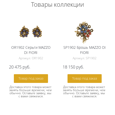
Товары коллекции
OR1902 Серьги MAZZO
SP1902 Брошь MAZZO DI
DI FIORI
FIORI
Артикул: OR1902
Артикул: SP1902
20 475
руб.
18 150
руб.
Товар под заказ
Товар под заказ
Доставка этого товара может 
Доставка этого товара может 
занять больше времени, чем 
занять больше времени, чем 
обычно. Оставьте заявку, мы 
обычно. Оставьте заявку, мы 
с вами свяжемся.
с вами свяжемся.