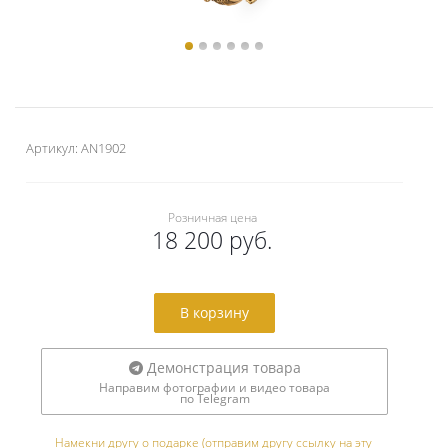
Артикул:
AN1902
Розничная цена
18 200 руб.
В корзину
Демонстрация товара
Направим фотографии и видео товара
по Telegram
Намекни другу о подарке (отправим другу ссылку на эту 