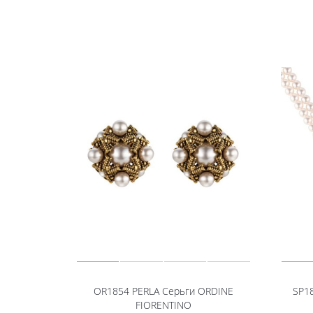
OR1854 PERLA Серьги ORDINE
SP1
FIORENTINO