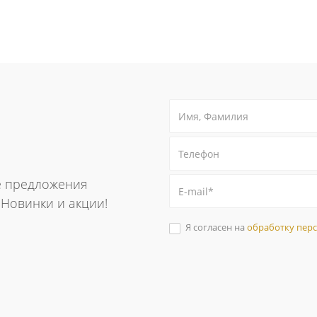
е предложения
. Новинки и акции!
Я согласен на
обработку пер