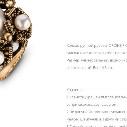
Кольцо ручной работы ORDINE FIOR
гальваническое покрытие - нанок
Размер: универсальный, возможнос
золото, белый. Вес 14,5 гр.
Хранение
1 Храните украшения в специальн
соприкасались друг с другом.
2 Не допускайте контакта украше
мылом, шампунями и другими хим
3 Снимайте украшения перед люб