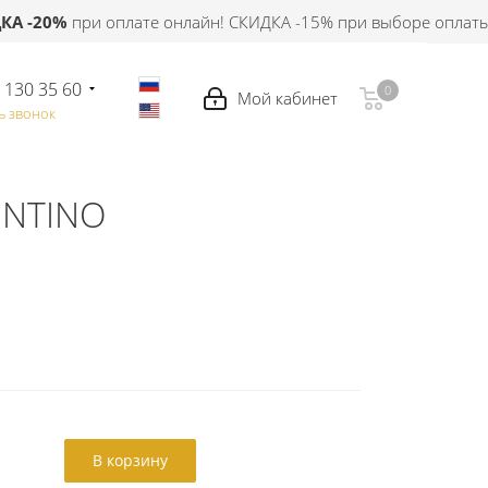
20%
при оплате онлайн! СКИДКА -15% при выборе оплаты при
 130 35 60
0
0
ь звонок
ENTINO
В корзину