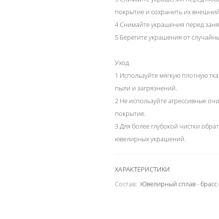
покрытие и сохранить их внешний
4 Снимайте украшения перед заня
5 Берегите украшения от случайн
Уход
1 Используйте мягкую плотную тка
пыли и загрязнений.
2 Не используйте агрессивные оч
покрытие.
3 Для более глубокой чистки обра
ювелирных украшений.
ХАРАКТЕРИСТИКИ
Состав:
Ювелирный сплав - брасс 