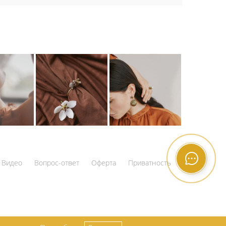
Видео
Вопрос-ответ
Оферта
Приватность