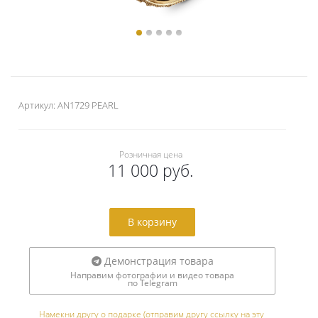
Артикул:
AN1729 PEARL
Розничная цена
11 000 руб.
В корзину
Демонстрация товара
Направим фотографии и видео товара
по Telegram
Намекни другу о подарке (отправим другу ссылку на эту 