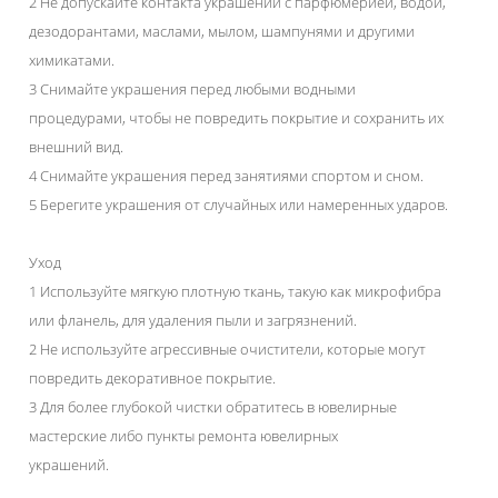
2 Не допускайте контакта украшений с парфюмерией, водой,
дезодорантами, маслами, мылом, шампунями и другими
химикатами.
3 Снимайте украшения перед любыми водными
процедурами, чтобы не повредить покрытие и сохранить их
внешний вид.
4 Снимайте украшения перед занятиями спортом и сном.
5 Берегите украшения от случайных или намеренных ударов.
Уход
1 Используйте мягкую плотную ткань, такую как микрофибра
или фланель, для удаления пыли и загрязнений.
2 Не используйте агрессивные очистители, которые могут
повредить декоративное покрытие.
3 Для более глубокой чистки обратитесь в ювелирные
мастерские либо пункты ремонта ювелирных
украшений.