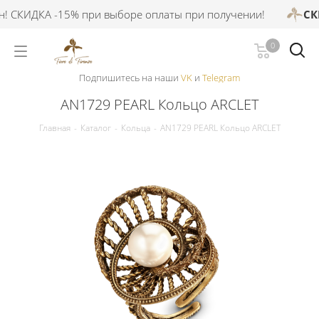
 СКИДКА -15% при выборе оплаты при получении!
СКИД
0
Подпишитесь на наши
VK
и
Telegram
AN1729 PEARL Кольцо ARCLET
Главная
-
Каталог
-
Кольца
-
AN1729 PEARL Кольцо ARCLET