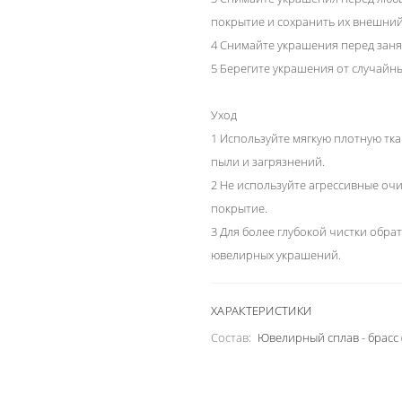
покрытие и сохранить их внешний
4 Снимайте украшения перед заня
5 Берегите украшения от случайн
Уход
1 Используйте мягкую плотную тка
пыли и загрязнений.
2 Не используйте агрессивные оч
покрытие.
3 Для более глубокой чистки обра
ювелирных украшений.
ХАРАКТЕРИСТИКИ
Состав:
Ювелирный сплав - брасс 