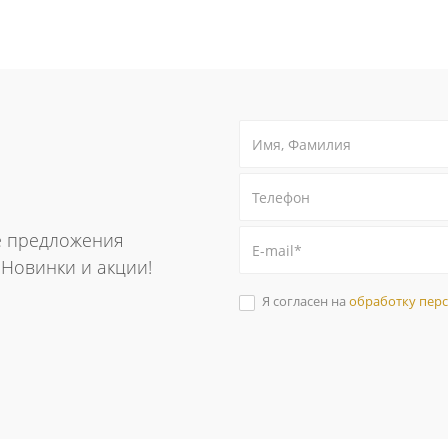
е предложения
. Новинки и акции!
Я согласен на
обработку пер