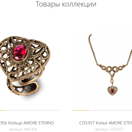
Товары коллекции
356 Кольцо AMORE ETERNO
CO5357 Колье AMORE ETE
Артикул: AN5356
Артикул: CO5357