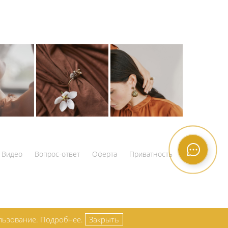
Видео
Вопрос-ответ
Оферта
Приватность
ользование.
Подробнее.
Закрыть