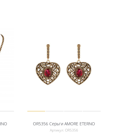
RNO
OR5356 Серьги AMORE ETERNO
Артикул: OR5356