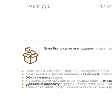
19 845
руб.
12 37
Если Вы покупаете в подарок
- c удовол
Упаковка на ваш выбор - подарочная коробка Fiore di F
Упаковываем и красиво завязываем
ленточки
, чтобы
Убираем цену
с бирок
С удовольствием добавим ваше поздравление на
откр
Доставим адресату
сюрприз непосредственно. Пред
Ваши пожелания по оформлению укажите в комментарии