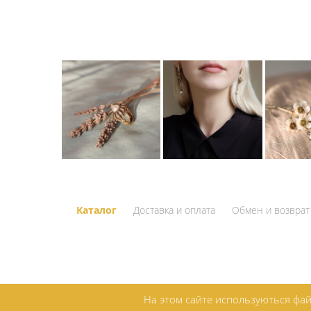
Каталог
Доставка и оплата
Обмен и возврат
На этом сайте используються фай