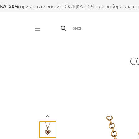
20%
при оплате онлайн! СКИДКА -15% при выборе оплаты при
C