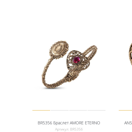
BR5356 Браслет AMORE ETERNO
AN5
Артикул: BR5356