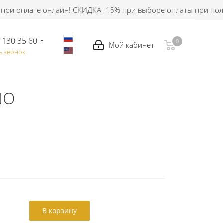
оплате онлайн! СКИДКА -15% при выборе оплаты при получен
 130 35 60
0
0
ь звонок
NO
В корзину