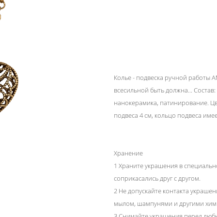
Колье - подвеска ручной работы 
всесильной быть должна... Состав:
нанокерамика, патинирование. Цв
подвеса 4 см, кольцо подвеса имее
Хранение
1 Храните украшения в специальн
соприкасались друг с другом.
2 Не допускайте контакта украше
мылом, шампунями и другими хим
3 Снимайте украшения перед люб