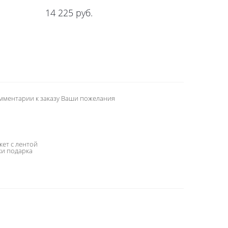
14 225
руб.
омментарии к заказу Ваши пожелания
кет с лентой
ки подарка