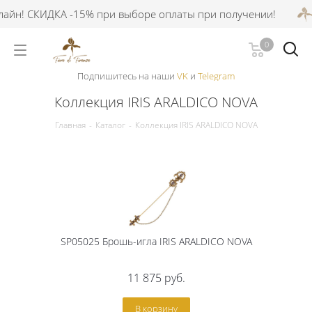
айн! СКИДКА -15% при выборе оплаты при получении!
0
Подпишитесь на наши
VK
и
Telegram
Коллекция IRIS ARALDICO NOVA
Главная
-
Каталог
-
Коллекция IRIS ARALDICO NOVA
SP05025 Брошь-игла IRIS ARALDICO NOVA
11 875
руб.
В корзину