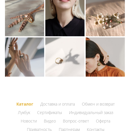
Каталог
Доставка и оплата
Обмен и возврат
Лукбук
Сертификаты
Индивидуальный заказ
Новости
Видео
Вопрос-ответ
Оферта
Приватность
Партнерам
Контакты