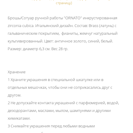
страницу)
Брошь/Сотуар ручной работы "ORNATO" инкрустированная
zirconia cubica. Итальянский дизайн. Состав: Brass (латунь) с
гальваническим покрытием, фианиты, жемчуг натуральный
культивированный. Цвет: античное золото, синий, белый.
Размер: диаметр 6,3 см. Вес 28 гр.
Хранение
1 Храните украшения в специальной шкатулке или в
отдельных мешочках, чтобы они не соприкасались друг с
другом.
2 Не допускайте контакта украшений с парфюмерией, водой,
дезодорантами, маслами, мылом, шампунями и другими
химикатами.
3 Снимайте украшения перед любыми водными