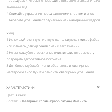
процедурами, чтобы не повредить покрытие и сохранить их
внешний вид.
4 Снимайте украшения перед занятиями спортом и сном.
5 Берегите украшения от случайных или намеренных ударов.
Уход
1 Используйте мягкую плотную ткань, такую как микрофибра
или фланель, для удаления пыли и загрязнений.
2 Не используйте агрессивные очистители, которые могут
повредить декоративное покрытие.
3 Для более глубокой чистки обратитесь в ювелирные
мастерские либо пункты ремонта ювелирных украшений.
ХАРАКТЕРИСТИКИ
Цвет:
Синий
Состав:
Ювелирный сплав - брасс (латунь), Фианиты