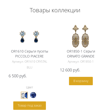
Товары коллекции
OR1610 Серьги пусеты
OR1850-1 Серьги
PICCOLO PIACERE
ORNATO GRANDE
Артикул: OR1610 CRYSTAL
Артикул: OR1850-1
BLU
12 600
руб.
6 500
руб.
В корзину
Цвет
Товар под заказ