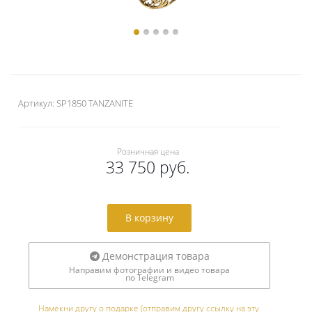
Артикул:
SP1850 TANZANITE
Розничная цена
33 750 руб.
В корзину
Демонстрация товара
Направим фотографии и видео товара
по Telegram
Намекни другу о подарке (отправим другу ссылку на эту 