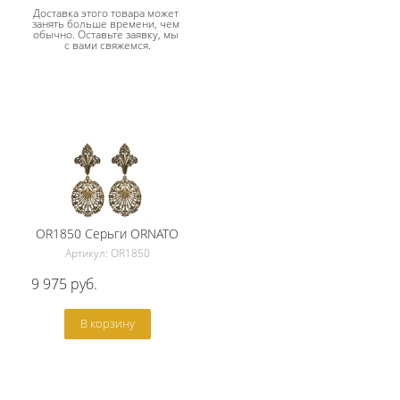
Доставка этого товара может 
занять больше времени, чем 
обычно. Оставьте заявку, мы 
с вами свяжемся.
OR1850 Серьги ORNATO
Артикул: OR1850
9 975
руб.
В корзину