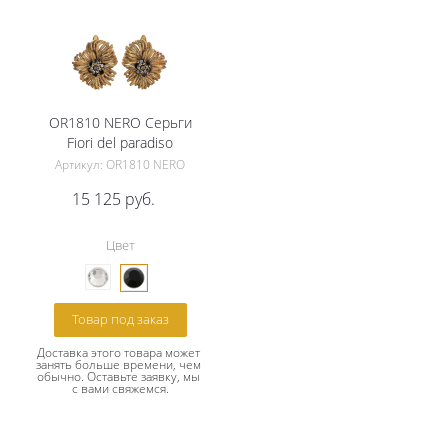
OR1810 NERO Серьги
Fiori del paradiso
Артикул: OR1810 NERO
15 125
руб.
Цвет
Товар под заказ
Доставка этого товара может 
занять больше времени, чем 
обычно. Оставьте заявку, мы 
с вами свяжемся.