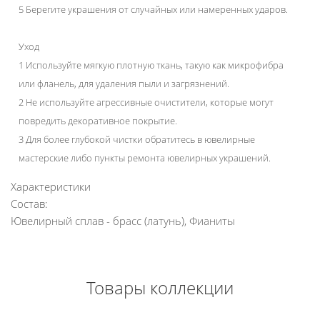
5 Берегите украшения от случайных или намеренных ударов.
Уход
1 Используйте мягкую плотную ткань, такую как микрофибра
или фланель, для удаления пыли и загрязнений.
2 Не используйте агрессивные очистители, которые могут
повредить декоративное покрытие.
3 Для более глубокой чистки обратитесь в ювелирные
мастерские либо пункты ремонта ювелирных украшений.
Характеристики
Состав:
Ювелирный сплав - брасс (латунь), Фианиты
Товары коллекции