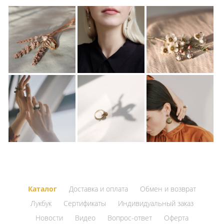
Каталог
Доставка и оплата
Обмен и возврат
Лукбук
Сертификаты
Индивидуальный заказ
Новости
Видео
Вопрос-ответ
Оферта