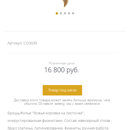
Артикул:
CO3030
Розничная цена
16 800 руб.
Товар под заказ
Доставка этого товара может занять больше времени, чем 
обычно. Оставьте заявку, мы с вами свяжемся.
Брошь/Колье "божья коровка на листочке",
инкрустированная фианитами. Состав: ювелирный сплав -
брасс (латунь), патинирование, фианиты, ручная работа.