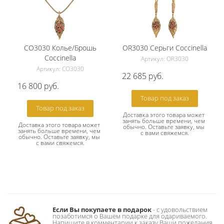
CO3030 Колье/Брошь
OR3030 Серьги Сoccinella
Сoccinella
Артикул: OR3030
Артикул: CO3030
22 685
руб.
16 800
руб.
Товар под заказ
Товар под заказ
Доставка этого товара может 
занять больше времени, чем 
Доставка этого товара может 
обычно. Оставьте заявку, мы 
занять больше времени, чем 
с вами свяжемся.
обычно. Оставьте заявку, мы 
с вами свяжемся.
Если Вы покупаете в подарок
- c удовольствием
позаботимся о Вашем подарке для одариваемого.
Напишите в комментарии к заказу Ваши пожелания