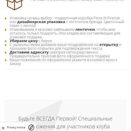
Упаковка на ваш выбор - подарочная коробка Fiore di Firenze
или
дизайнерская упаковка
с логотипом бренда. Цветочный
пакет с лентой
Упаковываем и красиво завязываем
ленточки
, чтобы вам
осталось только подарить. Или кладем все составляющие для
упаковки подарка
Убираем цену
с бирок
С удовольствием добавим ваше поздравление на
открытку
и
пришлем фото открытки для подтверждения текста
Доставим адресату
сюрприз непосредственно.
Предварительно прислав фото оформленного подарка
Ваши пожелания по оформлению укажите в комментарии к
заказу.
Будьте ВСЕГДА Первой! Специальные
предложения для участников клуба
Privacy notice