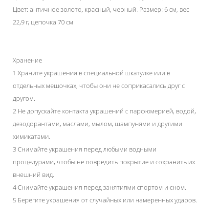
Цвет: античное золото, красный, черный. Размер: 6 см, вес
22,9 г, цепочка 70 см
Хранение
1 Храните украшения в специальной шкатулке или в
отдельных мешочках, чтобы они не соприкасались друг с
другом.
2 Не допускайте контакта украшений с парфюмерией, водой,
дезодорантами, маслами, мылом, шампунями и другими
химикатами.
3 Снимайте украшения перед любыми водными
процедурами, чтобы не повредить покрытие и сохранить их
внешний вид.
4 Снимайте украшения перед занятиями спортом и сном.
5 Берегите украшения от случайных или намеренных ударов.