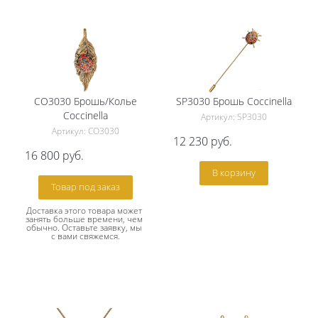
CO3030 Брошь/Колье
SP3030 Брошь Сoccinella
Сoccinella
Артикул: SP3030
Артикул: CO3030
12 230
руб.
16 800
руб.
В корзину
Товар под заказ
Доставка этого товара может 
занять больше времени, чем 
обычно. Оставьте заявку, мы 
с вами свяжемся.