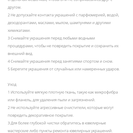
другом.
2 Не допускайте контакта украшений с парфюмерией, водой,
дезодорантами, маслами, мылом, шампунями и другими
химикатами.
3 Снимайте украшения перед любыми водными
процедурами, чтобы не повредить покрытие и сохранить их
внешний вид.
4 Снимайте украшения перед занятиями спортом и сном.
5 Берегите украшения от случайных или намеренных ударов.
Уход
1 Используйте мягкую плотную ткань, такую как микрофибра
или фланель, для удаления пыли и загрязнений.
2 Не используйте агрессивные очистители, которые могут
повредить декоративное покрытие.
3 Для более глубокой чистки обратитесь в ювелирные
мастерские либо пункты ремонта ювелирных украшений.