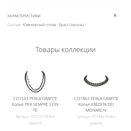
ХАРАКТЕРИСТИКИ
Состав:
Ювелирный сплав - брасс (латунь)
Товары коллекции
CO1533 PERLA GRAFITE
CO1863 PERLA GRAFITE
Колье PER SEMPRE CON
Колье EREDITA DEI
TE
MONARCHI
Артикул: CO1533 PERLA
Артикул: CO1863 PERLA
GRAFITE
GRAFITE